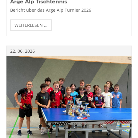
Arge Alp Tischtennis
Bericht über das Arge Alp Turnier 2026
ARGE
WEITERLESEN …
ALP
TISCHTENNIS
22.
06.
2026