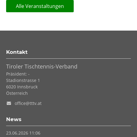
Alle Veranstaltungen
Kontakt
Tiroler Tischtennis-Verband
Präsident: -
Stadionstrasse 1
6020
Innsbruck
Österreich
office@tttv.at
News
23.06.2026 11:06