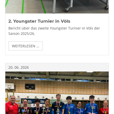
2. Youngster Turnier in Völs
Bericht über das zweite Youngster Turnier in Völs der
Saison 2025/26.
2.
WEITERLESEN …
YOUNGSTER
TURNIER
IN
VÖLS
20.
06.
2026