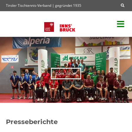
Tiroler Tischtennis-Verband | gegründet 1935
Zum Inhalt
Presseberichte