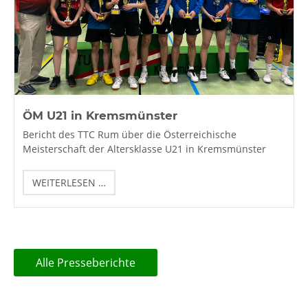
ÖM U21 in Kremsmünster
Bericht des TTC Rum über die Österreichische
Meisterschaft der Altersklasse U21 in Kremsmünster
ÖM
WEITERLESEN …
U21
IN
KREMSMÜNSTER
Alle Presseberichte