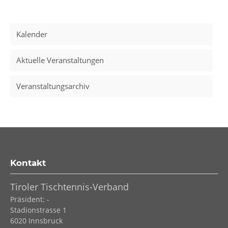
Kalender
Aktuelle Veranstaltungen
Veranstaltungsarchiv
Kontakt
Tiroler Tischtennis-Verband
Präsident: -
Stadionstrasse 1
6020
Innsbruck