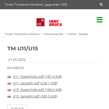
Tiroler Tischtennis-Verband | gegründet 1935
Tiroler Tischtennis-Verband
Terminkalender
Termin - Reader
TM U11/U15
21.05.2022
Kirchbichl
U11_Siegerliste.pdf
(181,0 KiB)
U11_Gesamt.pdf
(238,1 KiB)
U15_Siegerliste.pdf
(180,0 KiB)
U15_Gesamt.pdf
(245,5 KiB)
ZURÜCK