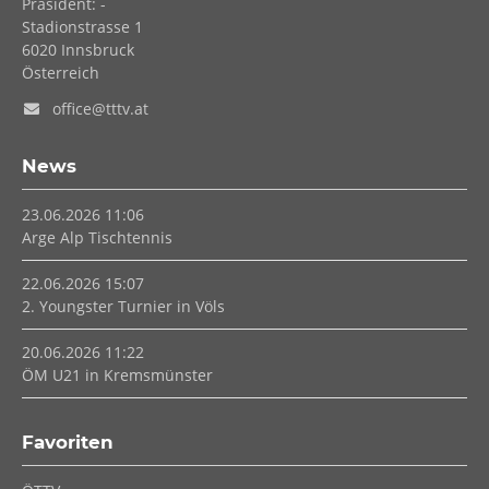
Präsident: -
Stadionstrasse 1
6020
Innsbruck
Österreich
office@tttv.at
News
23.06.2026 11:06
Arge Alp Tischtennis
22.06.2026 15:07
2. Youngster Turnier in Völs
20.06.2026 11:22
ÖM U21 in Kremsmünster
Favoriten