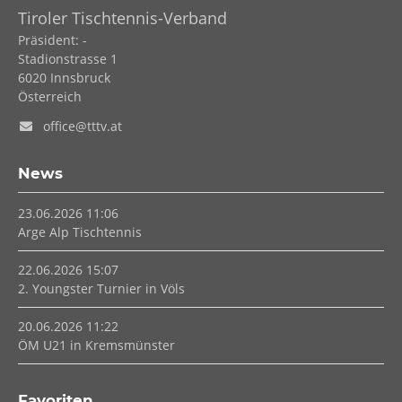
Tiroler Tischtennis-Verband
Präsident: -
Stadionstrasse 1
6020
Innsbruck
Österreich
office@tttv.at
News
23.06.2026 11:06
Arge Alp Tischtennis
22.06.2026 15:07
2. Youngster Turnier in Völs
20.06.2026 11:22
ÖM U21 in Kremsmünster
Favoriten