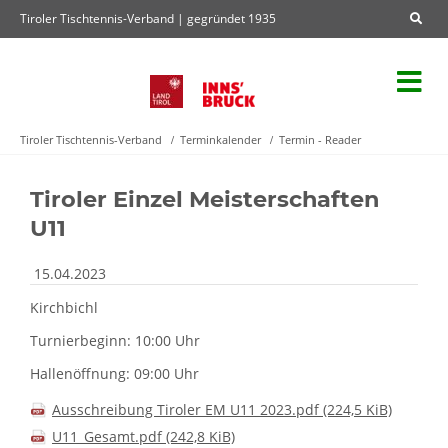
Tiroler Tischtennis-Verband | gegründet 1935
Tiroler Tischtennis-Verband
Terminkalender
Termin - Reader
Tiroler Einzel Meisterschaften
U11
15.04.2023
Kirchbichl
Turnierbeginn: 10:00 Uhr
Hallenöffnung: 09:00 Uhr
Ausschreibung Tiroler EM U11 2023.pdf
(224,5 KiB)
U11_Gesamt.pdf
(242,8 KiB)