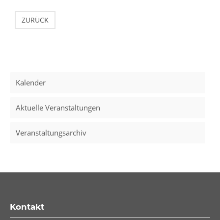
ZURÜCK
Kalender
Aktuelle Veranstaltungen
Veranstaltungsarchiv
Kontakt