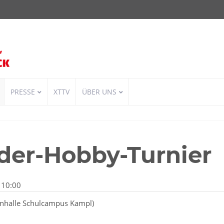
PRESSE
XTTV
ÜBER UNS
der-Hobby-Turnier
 10:00
nhalle Schulcampus Kampl
)