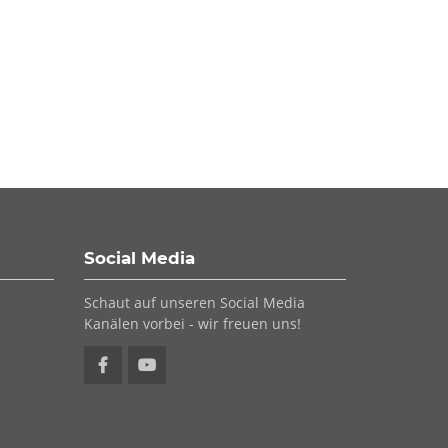
Social Media
Schaut auf unseren Social Media
Kanälen vorbei - wir freuen uns!