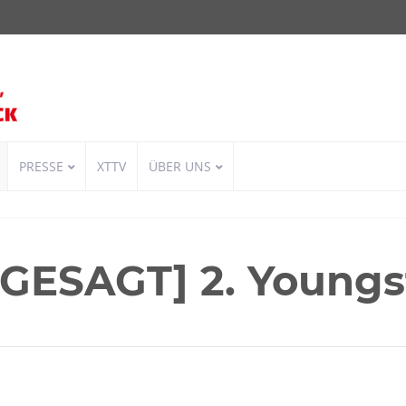
PRESSE
XTTV
ÜBER UNS
GESAGT] 2. Youngst