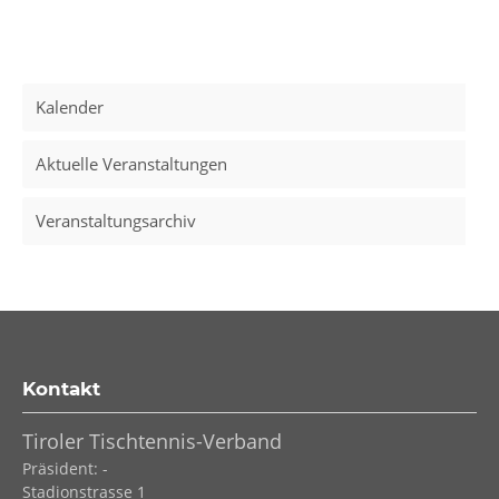
Kalender
Aktuelle Veranstaltungen
Veranstaltungsarchiv
Kontakt
Tiroler Tischtennis-Verband
Präsident: -
Stadionstrasse 1