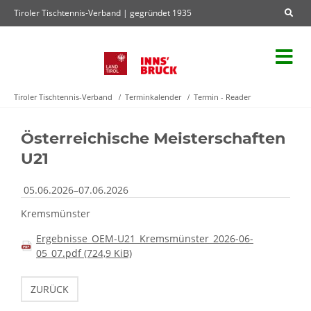
Tiroler Tischtennis-Verband | gegründet 1935
Tiroler Tischtennis-Verband
Terminkalender
Termin - Reader
Österreichische Meisterschaften
U21
05.06.2026–07.06.2026
Kremsmünster
Ergebnisse_OEM-U21_Kremsmünster_2026-06-
05_07.pdf
(724,9 KiB)
ZURÜCK