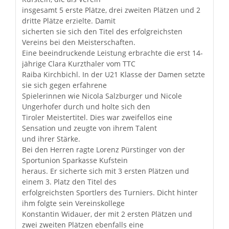
insgesamt 5 erste Plätze, drei zweiten Plätzen und 2
dritte Plätze erzielte. Damit
sicherten sie sich den Titel des erfolgreichsten
Vereins bei den Meisterschaften.
Eine beeindruckende Leistung erbrachte die erst 14-
jährige Clara Kurzthaler vom TTC
Raiba Kirchbichl. In der U21 Klasse der Damen setzte
sie sich gegen erfahrene
Spielerinnen wie Nicola Salzburger und Nicole
Ungerhofer durch und holte sich den
Tiroler Meistertitel. Dies war zweifellos eine
Sensation und zeugte von ihrem Talent
und ihrer Stärke.
Bei den Herren ragte Lorenz Pürstinger von der
Sportunion Sparkasse Kufstein
heraus. Er sicherte sich mit 3 ersten Plätzen und
einem 3. Platz den Titel des
erfolgreichsten Sportlers des Turniers. Dicht hinter
ihm folgte sein Vereinskollege
Konstantin Widauer, der mit 2 ersten Plätzen und
zwei zweiten Plätzen ebenfalls eine