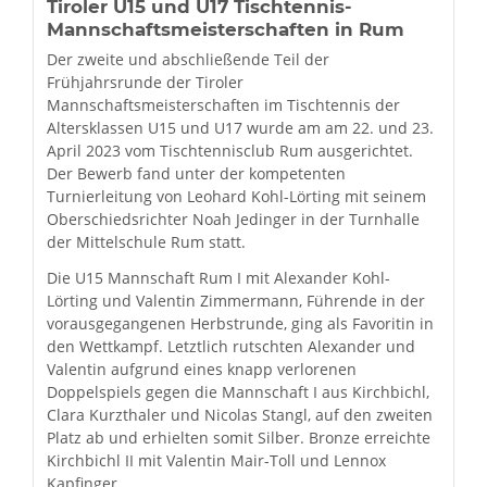
Tiroler U15 und U17 Tischtennis-
Mannschaftsmeisterschaften in Rum
Der zweite und abschließende Teil der
Frühjahrsrunde der Tiroler
Mannschaftsmeisterschaften im Tischtennis der
Altersklassen U15 und U17 wurde am am 22. und 23.
April 2023 vom Tischtennisclub Rum ausgerichtet.
Der Bewerb fand unter der kompetenten
Turnierleitung von Leohard Kohl-Lörting mit seinem
Oberschiedsrichter Noah Jedinger in der Turnhalle
der Mittelschule Rum statt.
Die U15 Mannschaft Rum I mit Alexander Kohl-
Lörting und Valentin Zimmermann, Führende in der
vorausgegangenen Herbstrunde, ging als Favoritin in
den Wettkampf. Letztlich rutschten Alexander und
Valentin aufgrund eines knapp verlorenen
Doppelspiels gegen die Mannschaft I aus Kirchbichl,
Clara Kurzthaler und Nicolas Stangl, auf den zweiten
Platz ab und erhielten somit Silber. Bronze erreichte
Kirchbichl II mit Valentin Mair-Toll und Lennox
Kapfinger.