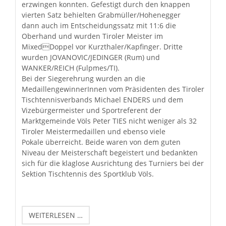
erzwingen konnten. Gefestigt durch den knappen
vierten Satz behielten Grabmüller/Hohenegger
dann auch im Entscheidungssatz mit 11:6 die
Oberhand und wurden Tiroler Meister im
MixedDoppel vor Kurzthaler/Kapfinger. Dritte
wurden JOVANOVIC/JEDINGER (Rum) und
WANKER/REICH (Fulpmes/TI).
Bei der Siegerehrung wurden an die
MedaillengewinnerInnen vom Präsidenten des Tiroler
Tischtennisverbands Michael ENDERS und dem
Vizebürgermeister und Sportreferent der
Marktgemeinde Völs Peter TIES nicht weniger als 32
Tiroler Meistermedaillen und ebenso viele
Pokale überreicht. Beide waren von dem guten
Niveau der Meisterschaft begeistert und bedankten
sich für die klaglose Ausrichtung des Turniers bei der
Sektion Tischtennis des Sportklub Völs.
TIROLER
WEITERLESEN …
MEISTERSCHAFT