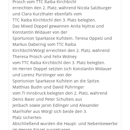
Prosch vom TTC Raiba Kirchbichl
erreichten den 2. Platz, während Nicola Salzburger
und Clara Kurzthaler ebenfalls vom
TTC Raiba Kirchbichl den 3. Platz belegten.
Das Mixed Doppel gewannen Anita Nyitrai und
Konstantin Widauer von der
Sportunion Sparkasse Kufstein. Teresa Oppelz und
Markus Dabernig vom TTC Raiba
Kirchbichl/Wörgl erreichten den 2. Platz, während
Theresa Prosch und Felix Wolney
vom TTC Raiba Kirchbichl den 3. Platz belegten.
Im Herren Doppel setzten sich Konstantin Widauer
und Lorenz Pürstinger von der
Sportunion Sparkasse Kufstein an die Spitze.
Matthias Budin und David Pühringer
vom TI Innsbruck belegten den 2. Platz, während
Denis Baier und Peter Schulteis aus
Jenbach sowie Jaron Edlinger und Alexander
Mairhofer aus Wörgl sich beide den 3.
Platz sicherten.
Abschließend wurden die Haupt- und Nebenbewerbe
im Herren Einzel ausgetragen.