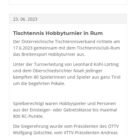
U17
2024
IN
23.
06.
2023
VÖLS
Tischtennis Hobbyturnier in Rum
Der Österreichische Tischtennisverband richtete am
17.6.2023 gemeinsam mit dem Tischtennisclub-Rum
das Breitensport Hobbyturnier aus.
Unter der Turnierleitung von Leonhard Kohl-Lörting
und dem Oberschiedsrichter Noah Jedinger
kämpften 80 Spielerinnen und Spieler aus ganz Tirol
um die begehrten Pokale.
Spielberechtigt waren Hobbyspieler und Personen
aus der Einsteiger- oder Gebietsklasse bis maximal
800 RC-Punkte.
Die Siegerehrung wurde vom Präsidenten des ÖTTV
Wolfgang Gotschke, vom VTTV-Präsidenten Andreas