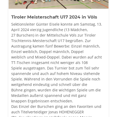
Tiroler Meisterschaft U17 2024 in Völs
Sektionsleiter Günter Eisele konnte am Samstag, 13.
April 2024 vierzig Jugendliche (13 Mädchen,
27 Burschen) in der Mittelschule Völs zur Tiroler
Tischtennis-Meisterschaft U17 begrüßen. Zur
Austragung kamen fünf Bewerbe: Einzel männlich,
Einzel weiblich, Doppel männlich, Doppel
weiblich und Mixed-Doppel. Dabei wurden auf acht
TT-Tischen insgesamt nicht weniger als 108
Spiele ausgetragen. Das Turnier bot zum Teil sehr
spannende und auch auf hohem Niveau stehende
Spiele. Während in den Vorrunden die Spiele noch
weitgehend eindeutig und schnell über die
Bühne gingen, wurden die wichtigen Spiele um die
Medaillen äußerst spannend und mit ganz
knappen Ergebnissen entschieden.
Das Einzel der Burschen ging an den Favoriten und
auch Titelverteidiger Jonas HOHENEGGER