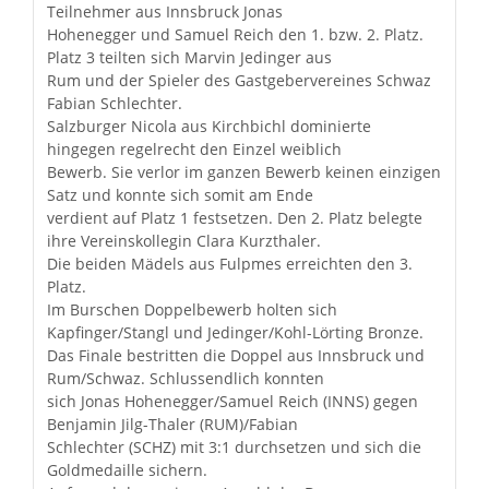
Teilnehmer aus Innsbruck Jonas
Hohenegger und Samuel Reich den 1. bzw. 2. Platz.
Platz 3 teilten sich Marvin Jedinger aus
Rum und der Spieler des Gastgebervereines Schwaz
Fabian Schlechter.
Salzburger Nicola aus Kirchbichl dominierte
hingegen regelrecht den Einzel weiblich
Bewerb. Sie verlor im ganzen Bewerb keinen einzigen
Satz und konnte sich somit am Ende
verdient auf Platz 1 festsetzen. Den 2. Platz belegte
ihre Vereinskollegin Clara Kurzthaler.
Die beiden Mädels aus Fulpmes erreichten den 3.
Platz.
Im Burschen Doppelbewerb holten sich
Kapfinger/Stangl und Jedinger/Kohl-Lörting Bronze.
Das Finale bestritten die Doppel aus Innsbruck und
Rum/Schwaz. Schlussendlich konnten
sich Jonas Hohenegger/Samuel Reich (INNS) gegen
Benjamin Jilg-Thaler (RUM)/Fabian
Schlechter (SCHZ) mit 3:1 durchsetzen und sich die
Goldmedaille sichern.