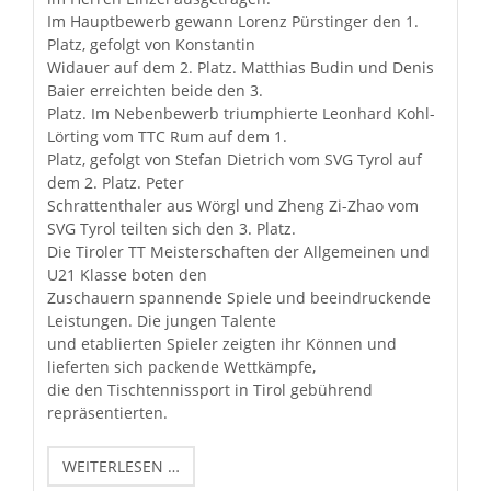
Im Hauptbewerb gewann Lorenz Pürstinger den 1.
Platz, gefolgt von Konstantin
Widauer auf dem 2. Platz. Matthias Budin und Denis
Baier erreichten beide den 3.
Platz. Im Nebenbewerb triumphierte Leonhard Kohl-
Lörting vom TTC Rum auf dem 1.
Platz, gefolgt von Stefan Dietrich vom SVG Tyrol auf
dem 2. Platz. Peter
Schrattenthaler aus Wörgl und Zheng Zi-Zhao vom
SVG Tyrol teilten sich den 3. Platz.
Die Tiroler TT Meisterschaften der Allgemeinen und
U21 Klasse boten den
Zuschauern spannende Spiele und beeindruckende
Leistungen. Die jungen Talente
und etablierten Spieler zeigten ihr Können und
lieferten sich packende Wettkämpfe,
die den Tischtennissport in Tirol gebührend
repräsentierten.
TIROLER
WEITERLESEN …
EINZELMEISTERSCHAFTEN