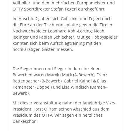
Adlboller und dem mehrfachen Europameister und
ÖTTV Sportdirektor Stefan Fegerl durchgeführt.
Im Anschluß gaben sich Gotschke und Fegerl noch
die Ehre an der Tischtennisplatte gegen die Tiroler
Nachwuchspieler Leonhard Kohl-Lörting, Noah
Jedinger und Fabian Schlechter. Mutige Hobbyspieler
konnten sich beim Aufschlagtraining mit den
hochkarätigen Gästen messen.
Die Siegerinnen und Sieger in den einzelnen
Bewerben waren Marvin Mark (A-Bewerb), Franz
Rettenbacher (B-Bewerb), Gabriel Kaindl & Elias
Kemenater (Doppel) und Lisa Windisch (Damen-
Bewerb).
Mit dieser Veranstaltung nahm der langjährige Vize-
Präsident Horst Ollram seinen Abschied aus dem
Präsidium des ÖTTV. Wir sagen ein herzliches
Dankeschön!