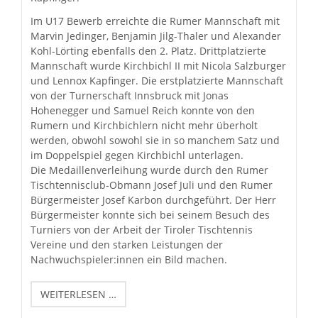
Im U17 Bewerb erreichte die Rumer Mannschaft mit
Marvin Jedinger, Benjamin Jilg-Thaler und Alexander
Kohl-Lörting ebenfalls den 2. Platz. Drittplatzierte
Mannschaft wurde Kirchbichl II mit Nicola Salzburger
und Lennox Kapfinger. Die erstplatzierte Mannschaft
von der Turnerschaft Innsbruck mit Jonas
Hohenegger und Samuel Reich konnte von den
Rumern und Kirchbichlern nicht mehr überholt
werden, obwohl sowohl sie in so manchem Satz und
im Doppelspiel gegen Kirchbichl unterlagen.
Die Medaillenverleihung wurde durch den Rumer
Tischtennisclub-Obmann Josef Juli und den Rumer
Bürgermeister Josef Karbon durchgeführt. Der Herr
Bürgermeister konnte sich bei seinem Besuch des
Turniers von der Arbeit der Tiroler Tischtennis
Vereine und den starken Leistungen der
Nachwuchspieler:innen ein Bild machen.
TIROLER
WEITERLESEN …
U15