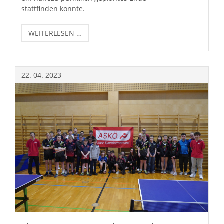
stattfinden konnte.
TIROLER
WEITERLESEN …
EINZELMEISTERSCHAFTEN
U17
IN
SCHWAZ
22.
04.
2023