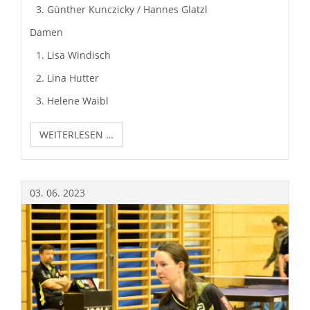
Günther Kunczicky / Hannes Glatzl
Damen
Lisa Windisch
Lina Hutter
Helene Waibl
TISCHTENNIS
WEITERLESEN …
HOBBYTURNIER
IN
RUM
03.
06.
2023