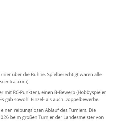
nier über die Bühne. Spielberechtigt waren alle
scentral.com).
er mit RC-Punkten), einen B-Bewerb (Hobbyspieler
Es gab sowohl Einzel- als auch Doppelbewerbe.
 einen reibungslosen Ablauf des Turniers. Die
2026 beim großen Turnier der Landesmeister von