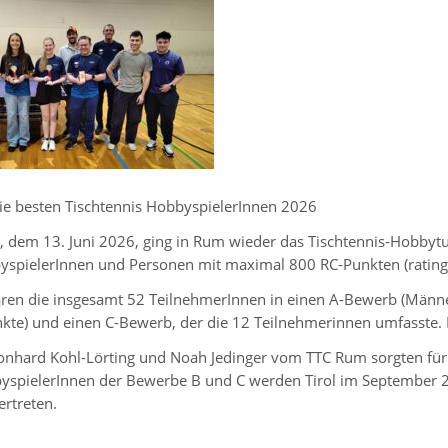
die besten Tischtennis HobbyspielerInnen 2026
dem 13. Juni 2026, ging in Rum wieder das Tischtennis-Hobbytur
byspielerInnen und Personen mit maximal 800 RC-Punkten (rating
waren die insgesamt 52 TeilnehmerInnen in einen A-Bewerb (Männ
kte) und einen C-Bewerb, der die 12 Teilnehmerinnen umfasste. 
Leonhard Kohl-Lörting und Noah Jedinger vom TTC Rum sorgten für
yspielerInnen der Bewerbe B und C werden Tirol im September 
ertreten.