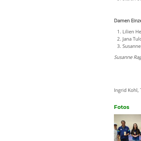
Damen Einze
Lilien He
Jana Tul
Susanne
Susanne Rag
Ingrid Kohl
Fotos