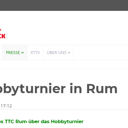
PRESSE
XTTV
ÜBER UNS
byturnier in Rum
 17:12
es TTC Rum über das Hobbyturnier