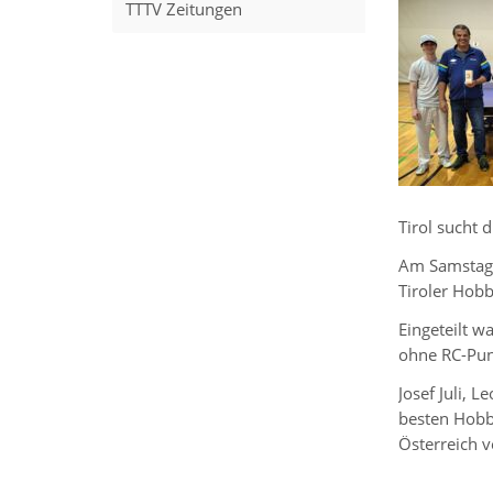
TTTV Zeitungen
Tirol sucht 
Am Samstag, 
Tiroler Hob
Eingeteilt 
ohne RC-Pun
Josef Juli, 
besten Hobb
Österreich v