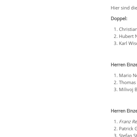
Hier sind di
Doppel:
Christia
Hubert 
Karl Wis
Herren Einze
Mario N
Thomas 
Milivoj 
Herren Einze
Franz Re
Patrick 
Stefan S